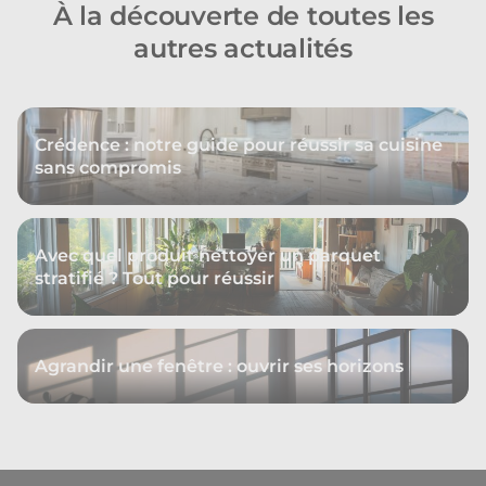
À la découverte de toutes les
autres actualités
Crédence : notre guide pour réussir sa cuisine
sans compromis
Avec quel produit nettoyer un parquet
stratifié ? Tout pour réussir
Agrandir une fenêtre : ouvrir ses horizons