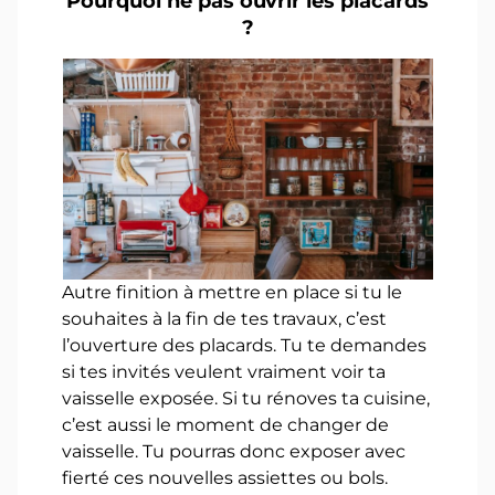
Pourquoi ne pas ouvrir les placards
?
Autre finition à mettre en place si tu le
souhaites à la fin de tes travaux, c’est
l’ouverture des placards. Tu te demandes
si tes invités veulent vraiment voir ta
vaisselle exposée. Si tu rénoves ta cuisine,
c’est aussi le moment de changer de
vaisselle. Tu pourras donc exposer avec
fierté ces nouvelles assiettes ou bols.