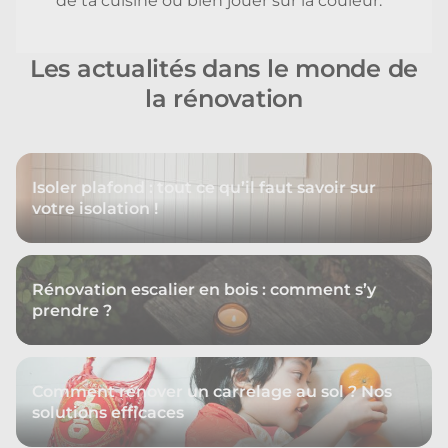
de ta cuisine ou bien jouer sur la couleur.
Les actualités dans le monde de
la rénovation
Isoler plafond : tout ce qu’il faut savoir sur
votre isolation !
Rénovation escalier en bois : comment s’y
prendre ?
Comment rénover un carrelage au sol ? Nos
solutions efficaces