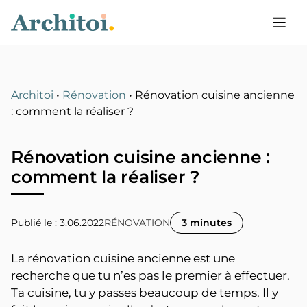
Aller
au
contenu
Architoi
•
Rénovation
•
Rénovation cuisine ancienne
: comment la réaliser ?
Rénovation cuisine ancienne :
comment la réaliser ?
Publié le : 3.06.2022
RÉNOVATION
3 minutes
La rénovation cuisine ancienne est une
recherche que tu n’es pas le premier à effectuer.
Ta cuisine, tu y passes beaucoup de temps. Il y