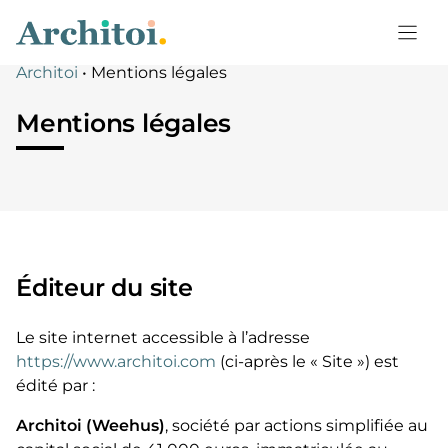
Aller
au
contenu
Architoi
•
Mentions légales
Mentions légales
Éditeur du site
Le site internet accessible à l’adresse
https://www.architoi.com
(ci-après le « Site ») est
édité par :
Architoi (Weehus)
, société par actions simplifiée au