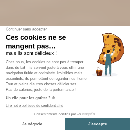
Estimer mon projet