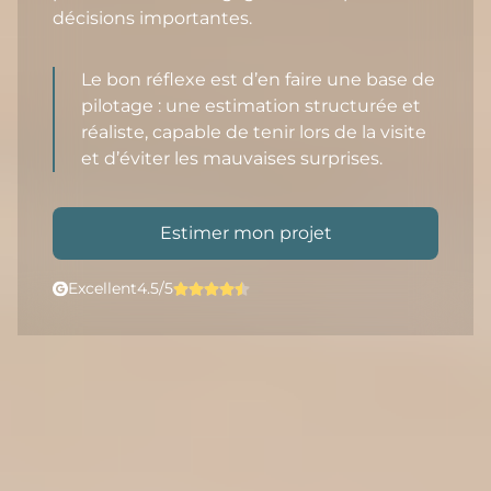
décisions importantes.
Le bon réflexe est d’en faire une base de
pilotage : une estimation structurée et
réaliste, capable de tenir lors de la visite
et d’éviter les mauvaises surprises.
Estimer mon projet
Excellent
4.5/5