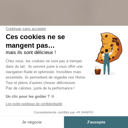
Estimer mon projet