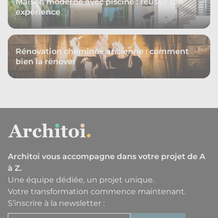
Maison moderne avec piscine : réussir son
expérience
Rénovation cheminée ancienne : comment
bien la rénover
Architoi vous accompagne dans votre projet de A
à Z.
Une équipe dédiée, un projet unique.
Votre transformation commence maintenant.
S’inscrire à la newsletter :