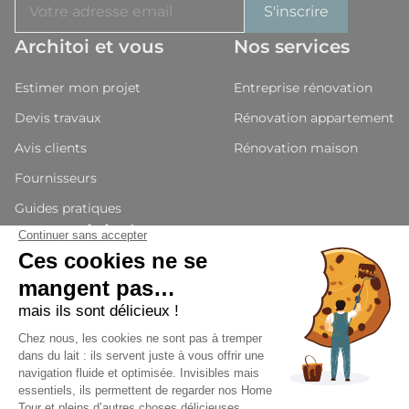
Architoi et vous
Nos services
Estimer mon projet
Entreprise rénovation
Devis travaux
Rénovation appartement
Avis clients
Rénovation maison
Fournisseurs
Guides pratiques
Nous rejoindre
Devenir partenaires
Candidature
Presse et média
© Architoi 2026 - Tous droits réservés