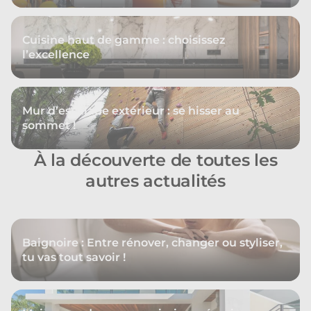
Cuisine haut de gamme : choisissez
l’excellence
Mur d’escalade extérieur : se hisser au
sommet !
À la découverte de toutes les
autres actualités
Baignoire : Entre rénover, changer ou styliser,
tu vas tout savoir !