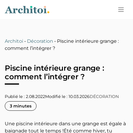
Aller
au
contenu
Architoi
•
Décoration
•
Piscine intérieure grange :
comment l’intégrer ?
Piscine intérieure grange :
comment l’intégrer ?
Publié le : 2.08.2022
10.03.2026
DÉCORATION
3 minutes
Une piscine intérieure dans une grange est égale à
baignade tout le temps !Été comme hiver, tu