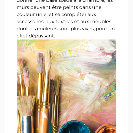
donner une base solide à la chambre, les
murs peuvent être peints dans une
couleur unie, et se compléter aux
accessoires, aux textiles et aux meubles
dont les couleurs sont plus vives, pour un
effet dépaysant.