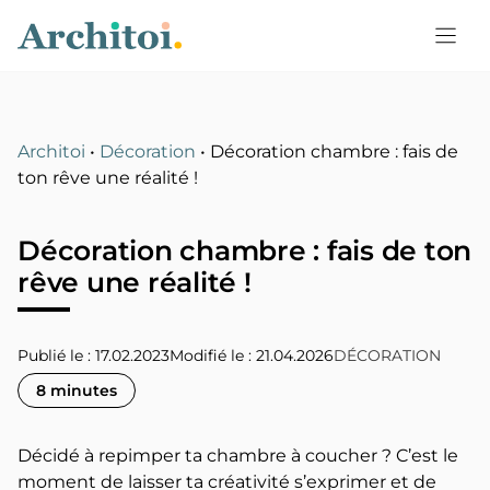
Aller
au
contenu
Architoi
•
Décoration
•
Décoration chambre : fais de
ton rêve une réalité !
Décoration chambre : fais de ton
rêve une réalité !
Publié le : 17.02.2023
21.04.2026
DÉCORATION
8 minutes
Décidé à repimper ta chambre à coucher ? C’est le
moment de laisser ta créativité s’exprimer et de