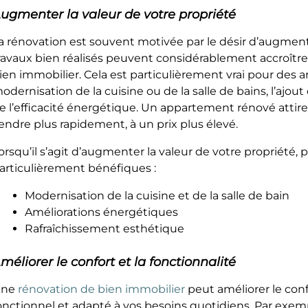
ugmenter la valeur de votre propriété
a rénovation est souvent motivée par le désir d’augmen
ravaux bien réalisés peuvent considérablement accroître 
ien immobilier. Cela est particulièrement vrai pour des am
odernisation de la cuisine ou de la salle de bains, l’ajou
e l’efficacité énergétique. Un appartement rénové attire
endre plus rapidement, à un prix plus élevé.
orsqu’il s’agit d’augmenter la valeur de votre propriété,
articulièrement bénéfiques :
Modernisation de la cuisine et de la salle de bain
Améliorations énergétiques
Rafraîchissement esthétique
méliorer le confort et la fonctionnalité
Une
rénovation de bien immobilier
peut améliorer le conf
onctionnel et adapté à vos besoins quotidiens. Par exem