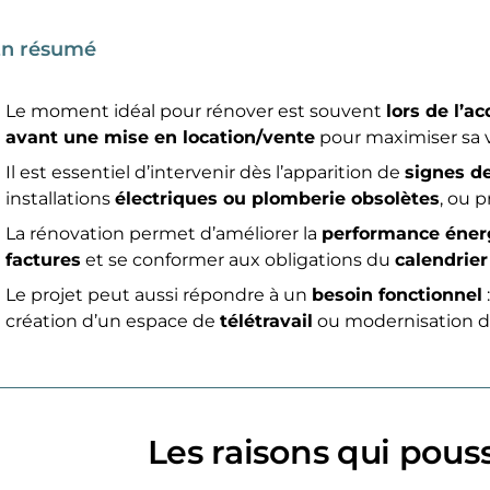
n résumé
Le moment idéal pour rénover est souvent
lors de l’ac
avant une mise en location/vente
pour maximiser sa va
Il est essentiel d’intervenir dès l’apparition de
signes d
installations
électriques ou plomberie obsolètes
, ou 
La rénovation permet d’améliorer la
performance éner
factures
et se conformer aux obligations du
calendrie
Le projet peut aussi répondre à un
besoin fonctionnel
création d’un espace de
télétravail
ou modernisation du
Les raisons qui pous