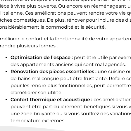
ièce à vivre plus ouverte. Ou encore en réaménageant u
 l’italienne. Ces améliorations peuvent rendre votre vie 
âches domestiques. De plus, rénover pour inclure des 
onsidérablement la commodité et la sécurité.
méliorer le confort et la fonctionnalité de votre appart
rendre plusieurs formes :
Optimisation de l’espace :
peut être utile par exe
des appartements anciens qui sont mal agencés.
Rénovation des pièces essentielles :
une cuisine ou
de bains mal conçue peut être frustrante. Refaire c
pour les rendre plus fonctionnelles, peut permettre
d’améliorer son utilité.
Confort thermique et acoustique :
ces amélioratio
peuvent être particulièrement bénéfiques si vous 
une zone bruyante ou si vous souffrez des variation
température extrêmes.