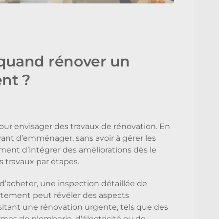
: quand rénover un
nt ?
ur envisager des travaux de rénovation. En
 avant d’emménager, sans avoir à gérer les
ent d’intégrer des améliorations dès le
s travaux par étapes.
d’acheter, une inspection détaillée de
rtement peut révéler des aspects
itant une rénovation urgente, tels que des
mes de plomberie, d’électricité ou de