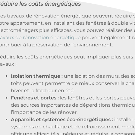
éduire les coûts énergétiques
es travaux de rénovation énergétique peuvent réduire vo
otre appartement, en installant des fenêtres à double vi
lectroménagers plus efficaces, vous pouvez réaliser des
ravaux de rénovation énergétique
peuvent également ré
ontribuer à la préservation de l’environnement.
éduire les coûts énergétiques peut impliquer plusieurs
ravaux :
Isolation thermique :
une isolation des murs, des so
toits peuvent permettre de mieux conserver la cha
hiver et la fraîcheur en été.
Fenêtres et portes :
les fenêtres et les portes peuv
des sources importantes de déperditions thermiqu
l’importance de les rénover.
Appareils et systèmes éco-énergétiques :
installer
systèmes de chauffage et de refroidissement mod
offrir une efficacité supérieure et réduire la conso