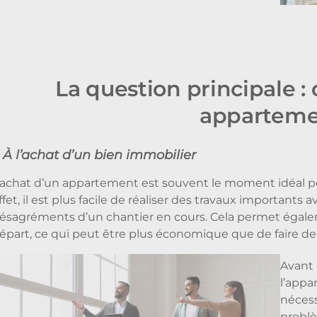
La question principale 
apparteme
. À l’achat d’un bien immobilier
’achat d’un appartement est souvent le moment idéal po
ffet, il est plus facile de réaliser des travaux importants
ésagréments d’un chantier en cours. Cela permet égalem
épart, ce qui peut être plus économique que de faire de
Avant 
l’appa
nécess
problè