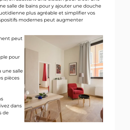
ne salle de bains pour y ajouter une douche
quotidienne plus agréable et simplifier vos
dispositifs modernes peut augmenter
ement peut
mple pour
 une salle
es pièces
ns
vivez dans
s de