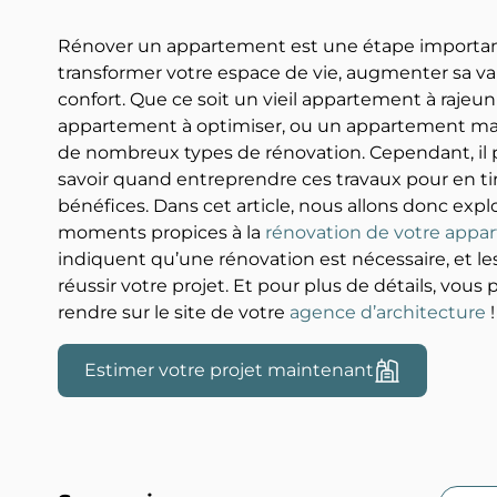
Rénover un appartement est une étape importan
transformer votre espace de vie, augmenter sa val
confort. Que ce soit un vieil appartement à rajeuni
appartement à optimiser, ou un appartement mal is
de nombreux types de rénovation. Cependant, il
savoir quand entreprendre ces travaux pour en t
bénéfices.
Dans cet article, nous allons donc explo
moments propices à la
rénovation de votre app
indiquent qu’une rénovation est nécessaire, et le
réussir votre projet.
Et p
our plus de détails, vou
rendre sur le site de votre
agence d’architecture
!
Estimer votre projet maintenant