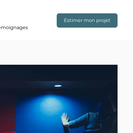
Estimer mon projet
émoignages