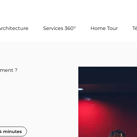
Architecture
Services 360°
Home Tour
T
ement ?
4 minutes