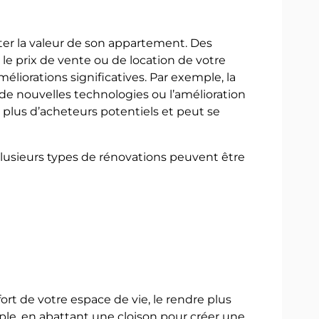
ter la valeur de son appartement. Des
le prix de vente ou de location de votre
éliorations significatives. Par exemple, la
t de nouvelles technologies ou l’amélioration
 plus d’acheteurs potentiels et peut se
 plusieurs types de rénovations peuvent être
ort de votre espace de vie, le rendre plus
ple, en abattant une cloison pour créer une