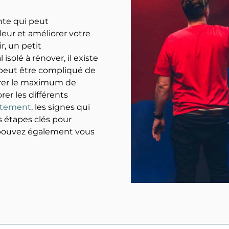
te qui peut
eur et améliorer votre
r, un petit
olé à rénover, il existe
 peut être compliqué de
irer le maximum de
rer les différents
artement
, les signes qui
s étapes clés pour
s pouvez également vous