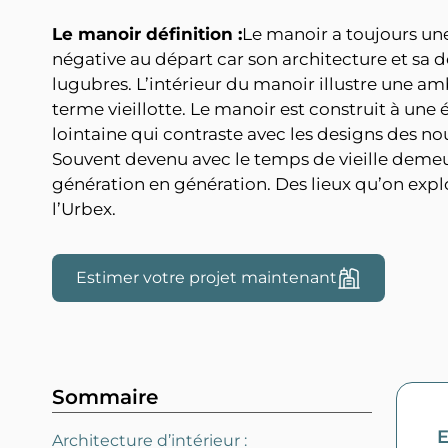
Le manoir définition :
Le manoir a toujours un
négative au départ car son architecture et sa 
lugubres. L’intérieur du manoir illustre une am
terme vieillotte. Le manoir est construit à une
lointaine qui contraste avec les designs des no
Souvent devenu avec le temps de vieille demeu
génération en génération. Des lieux qu’on explo
l’Urbex.
Estimer votre projet maintenant
Sommaire
E
Architecture d’intérieur :