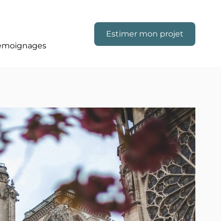
Estimer mon projet
émoignages