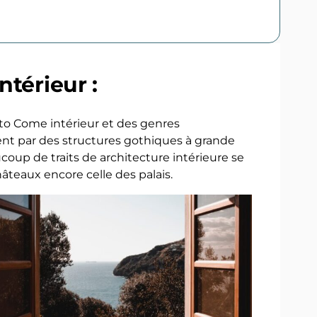
ntérieur :
 to Come intérieur et des genres
uent par des structures gothiques à grande
oup de traits de architecture intérieure se
teaux encore celle des palais.