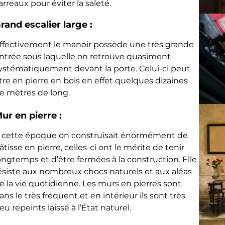
arreaux pour éviter la saleté.
rand escalier large :
ffectivement le manoir possède une très grande
ntrée sous laquelle on retrouve quasiment
ystématiquement devant la porte. Celui-ci peut
tre en pierre en bois en effet quelques dizaines
e mètres de long.
ur en pierre :
 cette époque on construisait énormément de
âtisse en pierre, celles-ci ont le mérite de tenir
ongtemps et d’être fermées à la construction. Elle
ésiste aux nombreux chocs naturels et aux aléas
e la vie quotidienne. Les murs en pierres sont
ans le très fréquent et en intérieur ils sont très
eu repeints laissé à l’État naturel.