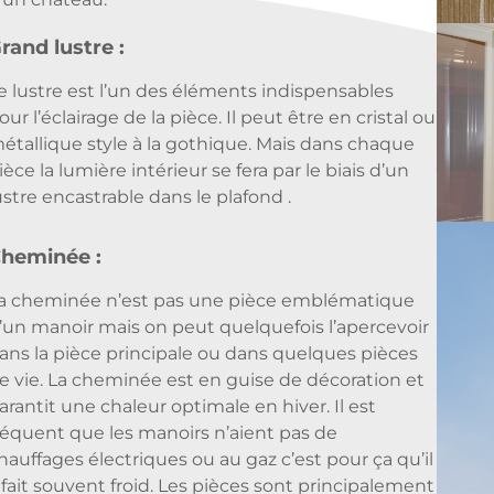
rand lustre :
e lustre est l’un des éléments indispensables
our l’éclairage de la pièce. Il peut être en cristal ou
étallique style à la gothique. Mais dans chaque
ièce la lumière intérieur se fera par le biais d’un
ustre encastrable dans le plafond .
heminée :
a cheminée n’est pas une pièce emblématique
’un manoir mais on peut quelquefois l’apercevoir
ans la pièce principale ou dans quelques pièces
e vie. La cheminée est en guise de décoration et
arantit une chaleur optimale en hiver. Il est
réquent que les manoirs n’aient pas de
hauffages électriques ou au gaz c’est pour ça qu’il
 fait souvent froid. Les pièces sont principalement