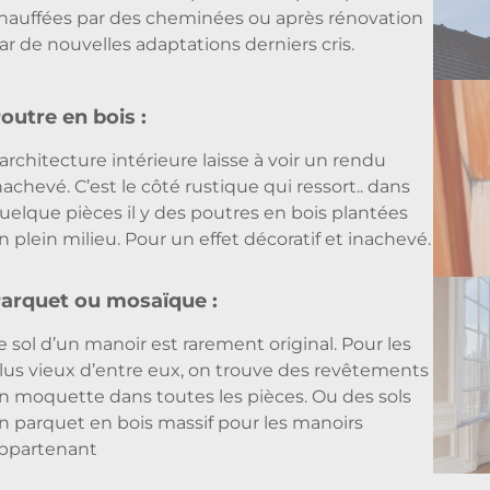
hauffées par des cheminées ou après rénovation
ar de nouvelles adaptations derniers cris.
outre en bois :
’architecture intérieure laisse à voir un rendu
nachevé. C’est le côté rustique qui ressort.. dans
uelque pièces il y des poutres en bois plantées
n plein milieu. Pour un effet décoratif et inachevé.
arquet ou mosaïque :
e sol d’un manoir est rarement original. Pour les
lus vieux d’entre eux, on trouve des revêtements
n moquette dans toutes les pièces. Ou des sols
n parquet en bois massif pour les manoirs
ppartenant