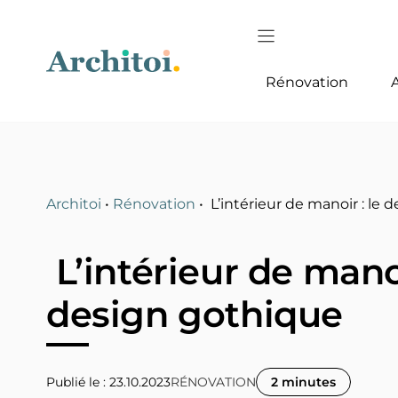
Aller
au
contenu
Rénovation
Architoi
•
Rénovation
•
L’intérieur de manoir : le
L’intérieur de manoi
design gothique
Publié le : 23.10.2023
RÉNOVATION
2 minutes