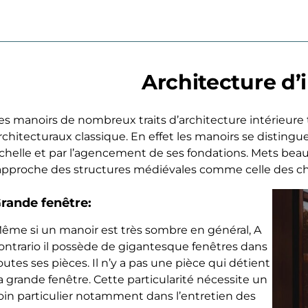
Architecture d’i
es manoirs de nombreux traits d’architecture intérieure
rchitecturaux classique. En effet les manoirs se disting
chelle et par l’agencement de ses fondations. Mets beauc
approche des structures médiévales comme celle des châ
rande fenêtre:
ême si un manoir est très sombre en général, A
ontrario il possède de gigantesque fenêtres dans
outes ses pièces. Il n’y a pas une pièce qui détient
a grande fenêtre. Cette particularité nécessite un
oin particulier notamment dans l’entretien des