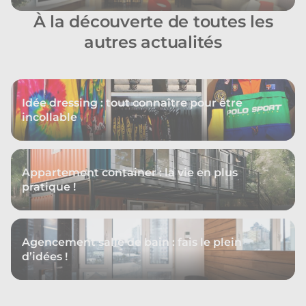
À la découverte de toutes les
autres actualités
Idée dressing : tout connaître pour être
incollable
Appartement container : la vie en plus
pratique !
Agencement salle de bain : fais le plein
d’idées !