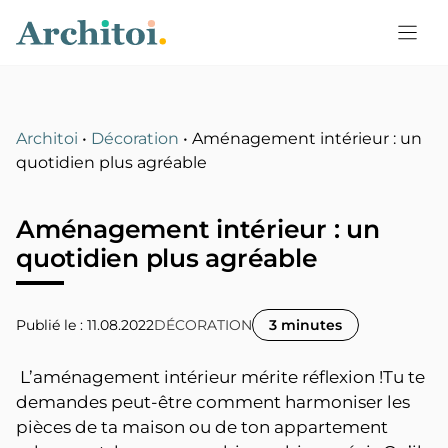
Aller
au
contenu
Architoi
•
Décoration
•
Aménagement intérieur : un
quotidien plus agréable
Aménagement intérieur : un
quotidien plus agréable
Publié le : 11.08.2022
DÉCORATION
3 minutes
L’aménagement intérieur mérite réflexion !Tu te
demandes peut-être comment harmoniser les
pièces de ta maison ou de ton appartement