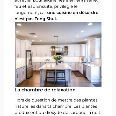
et l’évier pour aligner les éléments terre,
feu et eau.Ensuite, privilégie le
rangement, car
une cuisine en désordre
n’est pas Feng Shui.
La chambre de relaxation
Hors de question de mettre des plantes
naturelles dans ta chambre !Les plantes
produisent du dioxyde de carbone la nuit