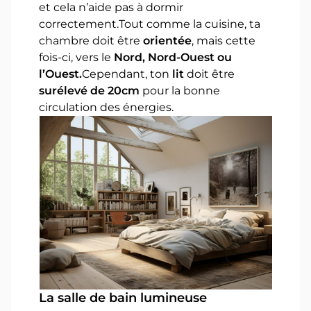
et cela n’aide pas à dormir
correctement.Tout comme la cuisine, ta
chambre doit être
orientée
, mais cette
fois-ci, vers le
Nord, Nord-Ouest ou
l’Ouest.
Cependant, ton
lit
doit être
surélevé de 20cm
pour la bonne
circulation des énergies.
La salle de bain lumineuse