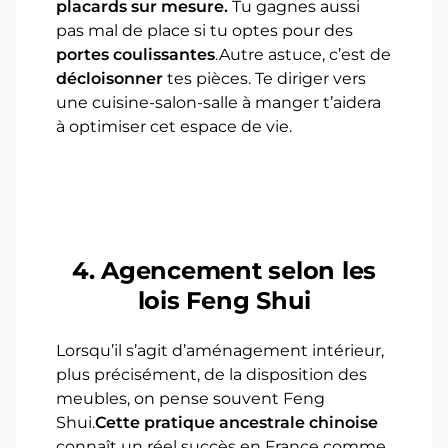
placards sur mesure.
Tu gagnes aussi
pas mal de place si tu optes pour des
portes coulissantes
.Autre astuce, c’est de
décloisonner
tes pièces. Te diriger vers
une cuisine-salon-salle à manger t’aidera
à optimiser cet espace de vie.
4. Agencement selon les
lois Feng Shui
Lorsqu’il s’agit d’aménagement intérieur,
plus précisément, de la disposition des
meubles, on pense souvent Feng
Shui.
Cette pratique ancestrale chinoise
connaît un réel succès en France comme