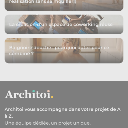
réalisation sans se mouiller !
La création d’un espace de coworking réussi
Baignoire douche : pourquoi opter pour ce
combiné ?
Architoi vous accompagne dans votre projet de A
à Z.
Une équipe dédiée, un projet unique.