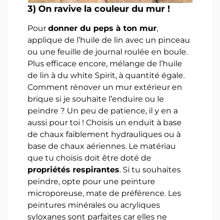
3)
On ravive la couleur du mur !
Pour
donner du peps à ton mur
,
applique de l’huile de lin avec un pinceau
ou une feuille de journal roulée en boule.
Plus efficace encore, mélange de l’huile
de lin à du white Spirit, à quantité égale.
Comment rénover un mur extérieur en
brique si je souhaite l’enduire ou le
peindre ? Un peu de patience, il y en a
aussi pour toi ! Choisis un enduit à base
de chaux faiblement hydrauliques ou à
base de chaux aériennes. Le matériau
que tu choisis doit être doté de
propriétés respirantes
. Si tu souhaites
peindre, opte pour une peinture
microporeuse, mate de préférence. Les
peintures minérales ou acryliques
syloxanes sont parfaites car elles ne