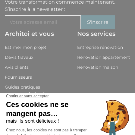
Votre transformation commence maintenant.
S’inscrire à la newsletter :
Architoi et vous
Nos services
Estimer mon projet
Entreprise rénovation
Devis travaux
Rénovation appartement
Avis clients
Rénovation maison
Fournisseurs
Guides pratiques
Nous rejoindre
Devenir partenaires
Candidature
Presse et média