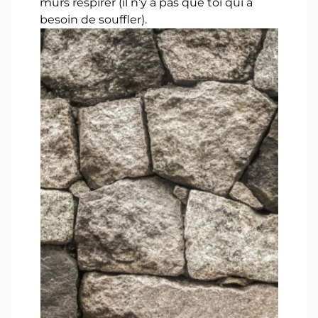
murs respirer (il n’y a pas que toi qui a
besoin de souffler).