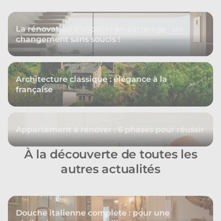
La rénovation d’escalier en carrelage : un
changement sans soucis !
Architecture classique : élégance à la
française
Appartement à rénover : 6 phases pour réussir
À la découverte de toutes les
autres actualités
Douche italienne complète : pour une