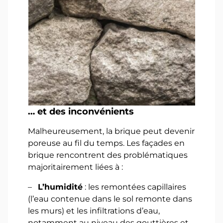
… et des inconvénients
Malheureusement, la brique peut devenir
poreuse au fil du temps. Les façades en
brique rencontrent des problématiques
majoritairement liées à :
–
L’humidité
: les remontées capillaires
(l’eau contenue dans le sol remonte dans
les murs) et les infiltrations d’eau,
notamment au niveau des gouttières et