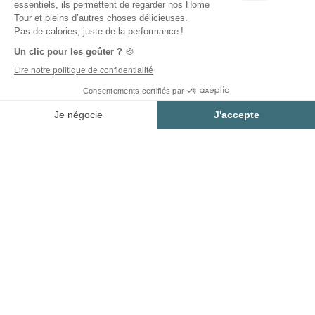
Estimer mon projet
Pourquoi faire appel à une
entreprise de rénovation à
Paris 12 ?
Faire appel à une entreprise de rénovation à Paris
12 permet d’aborder son projet avec davantage de