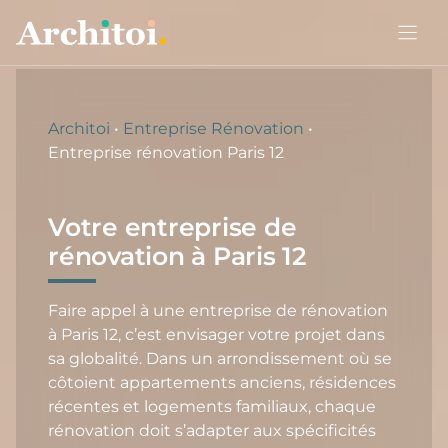
Aller
au
contenu
Architoi
•
Entreprise Rénovation
•
Entreprise rénovation Paris 12
Votre entreprise de
rénovation à Paris 12
Faire appel à une entreprise de rénovation
à Paris 12, c’est envisager votre projet dans
sa globalité. Dans un arrondissement où se
côtoient appartements anciens, résidences
récentes et logements familiaux, chaque
rénovation doit s’adapter aux spécificités