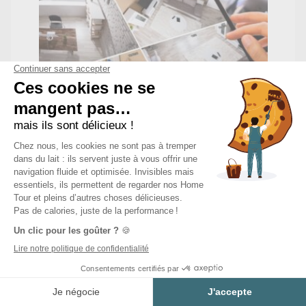
Réserve de temps
Estimer mon projet
Inclus une marge de manœuvre dans le
planning pour faire face aux retards