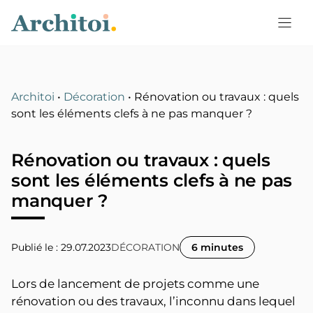
Aller
au
contenu
Architoi
•
Décoration
•
Rénovation ou travaux : quels
sont les éléments clefs à ne pas manquer ?
Rénovation ou travaux : quels
sont les éléments clefs à ne pas
manquer ?
Publié le : 29.07.2023
DÉCORATION
6 minutes
Lors de lancement de projets comme une
rénovation ou des travaux, l’inconnu dans lequel