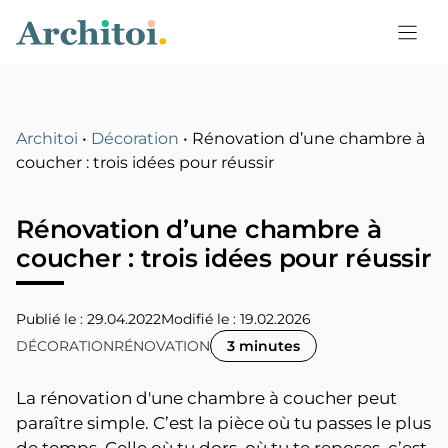
Aller
au
contenu
Architoi
•
Décoration
•
Rénovation d’une chambre à
coucher : trois idées pour réussir
Rénovation d’une chambre à
coucher : trois idées pour réussir
Publié le : 29.04.2022
19.02.2026
DÉCORATION
RÉNOVATION
3 minutes
La rénovation d'une chambre à coucher peut
paraître simple. C’est la pièce où tu passes le plus