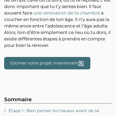
de temps. Celle où tu dors, où tu te reposes, c’est
donc important que tu t’y sentes bien. Il faut
souvent faire
une rénovation de ta chambre
à
coucher en fonction de ton âge. Il n’y aura pas la
même envie entre l’adolescence et l’âge adulte.
Alors, loin d’être simplement ce lieu où tu dors, il
existe différentes étapes à prendre en compte
pour bien la rénover.
Estimer votre projet maintenant
Sommaire
1. Étape 1 : Bien penser les travaux avant de se