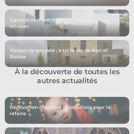
Agrandissement maison : découvrez nos
astuces
Maison de poupée : à toi la vie de Ken et
Barbie
À la découverte de toutes les
autres actualités
Rénovation chambre : 4 solutions pour la
refaire