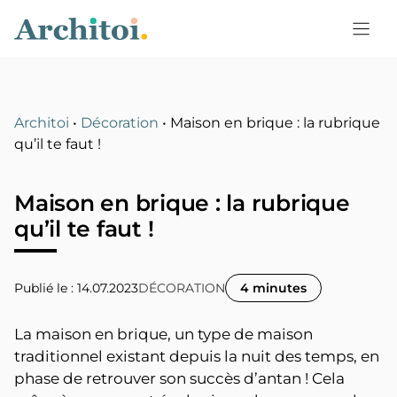
Aller
au
contenu
Architoi
•
Décoration
•
Maison en brique : la rubrique
qu’il te faut !
Maison en brique : la rubrique
qu’il te faut !
Publié le : 14.07.2023
DÉCORATION
4 minutes
La maison en brique, un type de maison
traditionnel existant depuis la nuit des temps, en
phase de retrouver son succès d’antan ! Cela