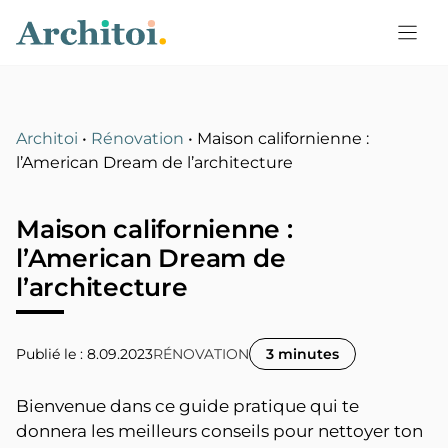
Aller
au
contenu
Architoi
•
Rénovation
•
Maison californienne :
l’American Dream de l’architecture
Maison californienne :
l’American Dream de
l’architecture
Publié le : 8.09.2023
RÉNOVATION
3 minutes
Bienvenue dans ce guide pratique qui te
donnera les meilleurs conseils pour nettoyer ton