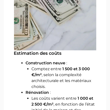
Estimation des coûts
Construction neuve
:
Comptez entre
1 500 et 3 000
€/m²
, selon la complexité
architecturale et les matériaux
choisis.
Rénovation
:
Les coûts varient entre
1 000 et
2 500 €/m²
, en fonction de l’état