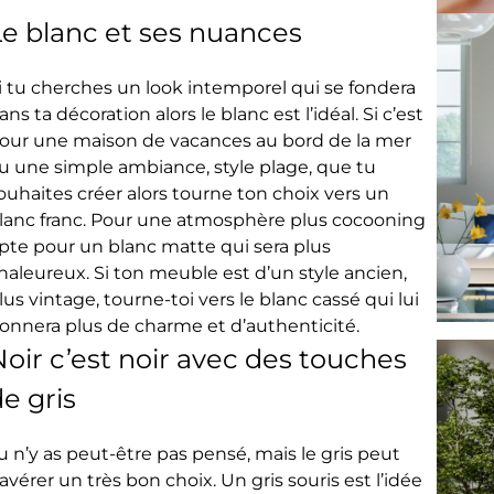
Le blanc et ses nuances
i tu cherches un look intemporel qui se fondera
ans ta décoration alors le blanc est l’idéal. Si c’est
our une maison de vacances au bord de la mer
u une simple ambiance, style plage, que tu
ouhaites créer alors tourne ton choix vers un
lanc franc. Pour une atmosphère plus cocooning
pte pour un blanc matte qui sera plus
haleureux. Si ton meuble est d’un style ancien,
lus vintage, tourne-toi vers le blanc cassé qui lui
onnera plus de charme et d’authenticité.
oir c’est noir avec des touches
e gris
u n’y as peut-être pas pensé, mais le gris peut
’avérer un très bon choix. Un gris souris est l’idée