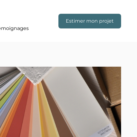
Estimer mon projet
émoignages