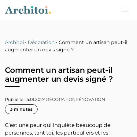
Aller
au
contenu
Architoi
•
Décoration
•
Comment un artisan peut-il
augmenter un devis signé ?
Comment un artisan peut-il
augmenter un devis signé ?
Publié le : 5.01.2024
DÉCORATION
RÉNOVATION
3 minutes
C’est une peur qui inquiète beaucoup de
personnes, tant toi, les particuliers et les