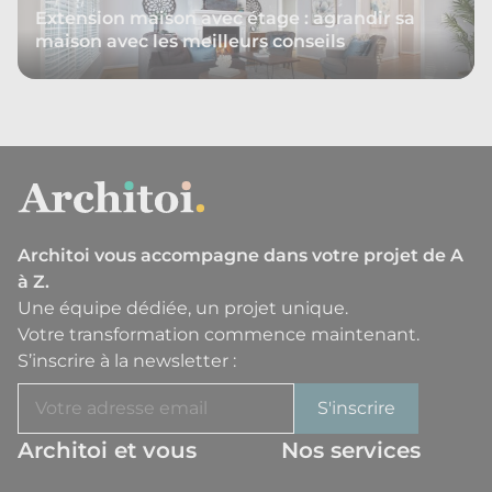
Extension maison avec étage : agrandir sa
maison avec les meilleurs conseils
Architoi vous accompagne dans votre projet de A
à Z.
Une équipe dédiée, un projet unique.
Votre transformation commence maintenant.
S’inscrire à la newsletter :
Architoi et vous
Nos services