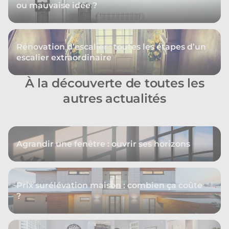
ou mauvaise idée ?
Rénovation d’escalier : toutes les étapes d’un
escalier extraordinaire
À la découverte de toutes les
autres actualités
Agrandir une fenêtre : ouvrir ses horizons
Prix surélévation maison : combien ça coûte
?