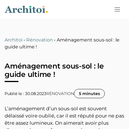
Aller
au
contenu
Architoi
•
Rénovation
•
Aménagement sous-sol : le
guide ultime !
Aménagement sous-sol : le
guide ultime !
Publié le : 30.08.2023
RÉNOVATION
5 minutes
L’aménagement d’un sous-sol est souvent
délaissé voire oublié, car il est réputé pour ne pas
être assez lumineux. On aimerait avoir plus